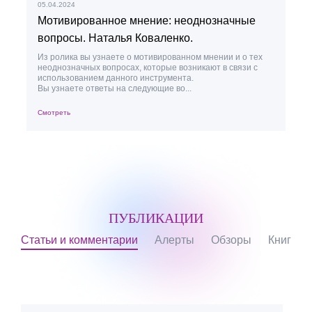
05.04.2024
2
Мотивированное мнение: неоднозначные
вопросы. Наталья Коваленко.
Из ролика вы узнаете о мотивированном мнении и о тех
неоднозначных вопросах, которые возникают в связи с
о
использованием данного инструмента.
Вы узнаете ответы на следующие во...
С
Смотреть
ПУБЛИКАЦИИ
Статьи и комментарии
Алерты
Обзоры
Книги