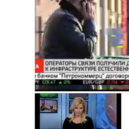
Почему «Пепеляев Групп»?
Обращение Управляющего
Партнера
Социальная
ответственность