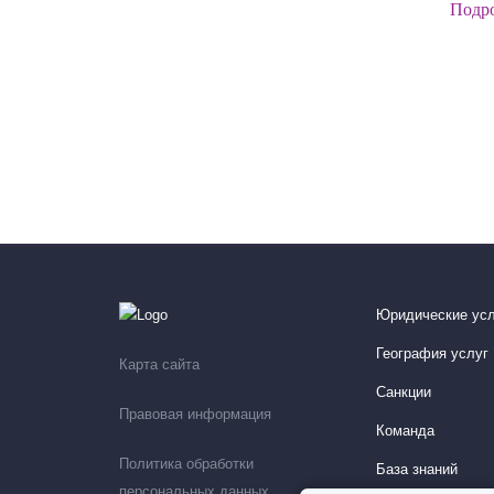
Подр
Юридические усл
География услуг
Карта сайта
Санкции
Правовая информация
Команда
Политика обработки
База знаний
персональных данных