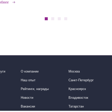
обнее
уги
О компании
Москва
Наш опыт
Санкт-Петербург
Рейтинги, награды
Красноярск
Новости
Владивосток
Вакансии
Татарстан