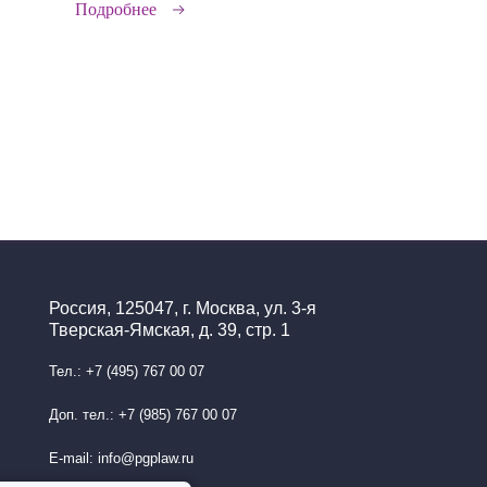
Подробнее
Россия, 125047, г. Москва, ул. 3-я
Тверская-Ямская, д. 39, стр. 1
Тел.: +7 (495) 767 00 07
Доп. тел.: +7 (985) 767 00 07
E-mail: info@pgplaw.ru