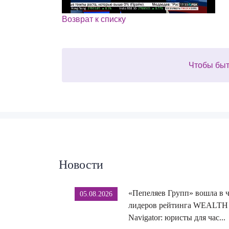
Возврат к списку
Чтобы быт
Новости
«Пепеляев Групп» вошла в 
05.08.2026
лидеров рейтинга WEALTH
Navigator: юристы для час...