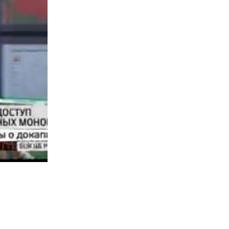
Презентации экспертов
Китай
Брошюры