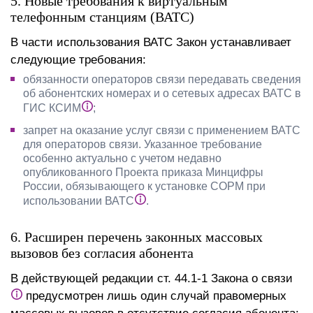
5. Новые требования к виртуальным
телефонным станциям (ВАТС)
В части использования ВАТС Закон устанавливает
следующие требования:
обязанности операторов связи передавать сведения
об абонентских номерах и о сетевых адресах ВАТС в
ГИС КСИМ
;
запрет на оказание услуг связи с применением ВАТС
для операторов связи. Указанное требование
особенно актуально с учетом недавно
опубликованного Проекта приказа Минцифры
России, обязывающего к установке СОРМ при
использовании ВАТС
.
6. Расширен перечень законных массовых
вызовов без согласия абонента
В действующей редакции ст. 44.1-1 Закона о связи
предусмотрен лишь один случай правомерных