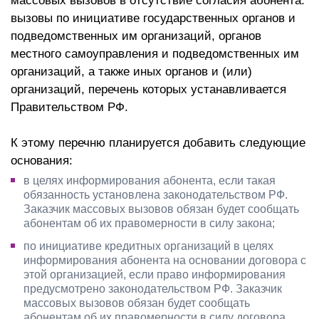
массовых вызовов в отсутствие согласия абонента:
вызовы по инициативе государственных органов и
подведомственных им организаций, органов
местного самоуправления и подведомственных им
организаций, а также иных органов и (или)
организаций, перечень которых устанавливается
Правительством РФ.
К этому перечню планируется добавить следующие
основания:
в целях информирования абонента, если такая
обязанность установлена законодательством РФ.
Заказчик массовых вызовов обязан будет сообщать
абонентам об их правомерности в силу закона;
по инициативе кредитных организаций в целях
информирования абонента на основании договора с
этой организацией, если право информирования
предусмотрено законодательством РФ. Заказчик
массовых вызовов обязан будет сообщать
абонентам об их правомерности в силу договора.