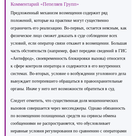
Комментарий «Пепеляев Групп»
Предложенный механизм возмещения содержит ряд
положений, которые на практике могут существенно
ограничить его реализацию. Во-первых, остается неясным, как
физическое лицо сможет доказать в суде соблюдение всех
условий, если оператор связи откажет в возмещении. Большая
часть обстоятельств (например, факт передачи сведений в ГИС
«Антифрод», своевременность блокировки вызова) относится
к сфере контроля оператора и содержится в его внутренних
системах. Во-вторых, условие о возбуждении уголовного дела
вынуждает потерпевшего обращаться в правоохранительные
органы. Иначе у него нет возможности обратиться в суд.
Следует отметить, что существенная доля мошеннических
вызовов совершается через мессенджеры. Однако обязанность
по возмещению похищенных средств на сервисы обмена
сообщениями не распространяется, что обусловливает
неравные условия регулирования по сравнению с операторами