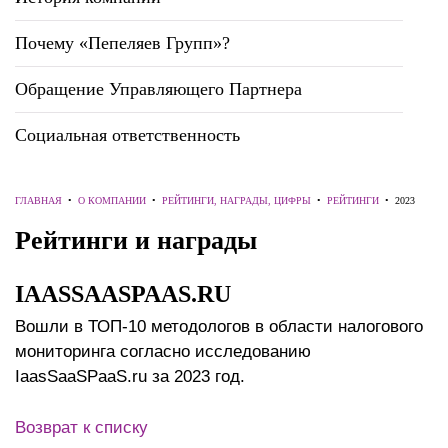
Почему «Пепеляев Групп»?
Обращение Управляющего Партнера
Социальная ответственность
ГЛАВНАЯ
•
О КОМПАНИИ
•
РЕЙТИНГИ, НАГРАДЫ, ЦИФРЫ
•
РЕЙТИНГИ
•
2023
Рейтинги и награды
IAASSAASPAAS.RU
Вошли в ТОП-10 методологов в области налогового
мониторинга согласно исследованию
IaasSaaSPaaS.ru за 2023 год.
Возврат к списку