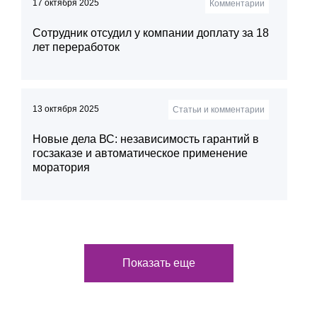
17 октября 2025
Комментарии
Сотрудник отсудил у компании доплату за 18
лет переработок
13 октября 2025
Статьи и комментарии
Новые дела ВС: независимость гарантий в
госзаказе и автоматическое применение
моратория
Показать еще
23 ноября 2021
4 июня 2026
Новости
Алерты