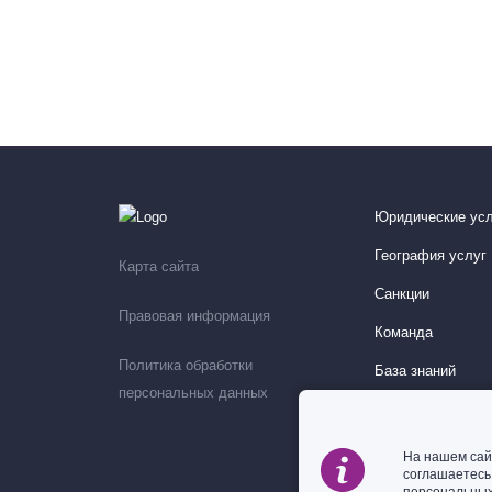
Юридические усл
География услуг
Карта сайта
Санкции
Правовая информация
Команда
Политика обработки
База знаний
персональных данных
Мероприятия
На нашем сай
соглашаетес