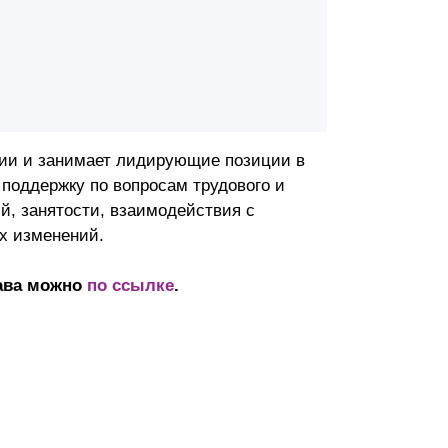
ссии и занимает лидирующие позиции в
поддержку по вопросам трудового и
й, занятости, взаимодействия с
ых изменений.
рава можно
по ссылке
.