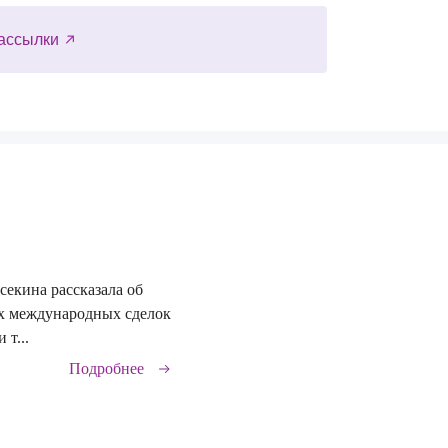
ассылки
секина рассказала об
29.06.2026
х международных сделок
 т...
Подробнее