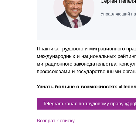
Сергей Пепеля
Управляющий па
Практика трудового и миграционного пр
международных и национальных рейтинга
миграционного законодательства: консу
профсоюзами и государственными орган
Узнать больше о возможностях «Пепел
Telegram-канал по трудовому праву @p
Возврат к списку