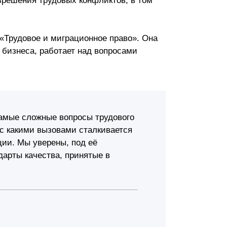
зрешения трудовых конфликтов, в том
 «Трудовое и миграционное право». Она
 бизнеса, работает над вопросами
амые сложные вопросы трудового
, с какими вызовами сталкивается
ции. Мы уверены, под её
дарты качества, принятые в