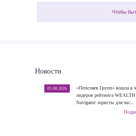
Чтобы быт
Новости
«Пепеляев Групп» вошла в 
05.08.2026
лидеров рейтинга WEALTH
Navigator: юристы для час...
Подр