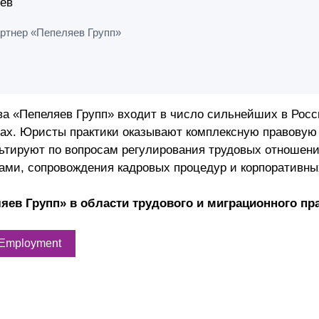
ев
ртнер «Пепеляев Групп»
ава «Пепеляев Групп» входит в число сильнейших в Ро
х. Юристы практики оказывают комплексную правовую 
льтируют по вопросам регулирования трудовых отношени
ами, сопровождения кадровых процедур и корпоративн
яев Групп» в области трудового и миграционного п
gEmployment