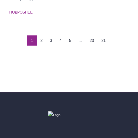
ПОДРОБНЕЕ
1
2
3
4
5
...
20
21