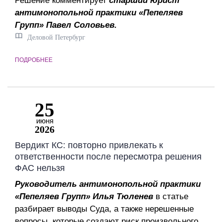
Решение комментирует
старший юрист
антимонопольной практики «Пепеляев
Групп» Павел Соловьев.
Деловой Петербург
ПОДРОБНЕЕ
25
июня
2026
Вердикт КС: повторно привлекать к
ответственности после пересмотра решения
ФАС нельзя
Руководитель антимонопольной практики
«Пепеляев Групп» Илья Тюленев
в статье
разбирает выводы Суда, а также нерешенные
вопросы, которые создают риск произвольного