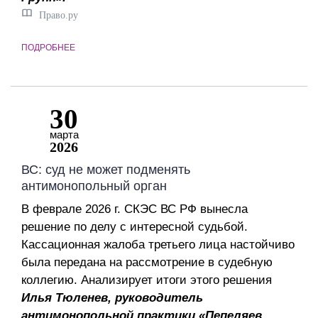
Право.ру
ПОДРОБНЕЕ
30
марта
2026
ВС: суд не может подменять
антимонопольный орган
В феврале 2026 г. СКЭС ВС РФ вынесла
решение по делу с интересной судьбой.
Кассационная жалоба третьего лица настойчиво
была передана на рассмотрение в судебную
коллегию. Анализирует итоги этого решения
Илья Тюленев, руководитель
антимонопольной практики «Пепеляев