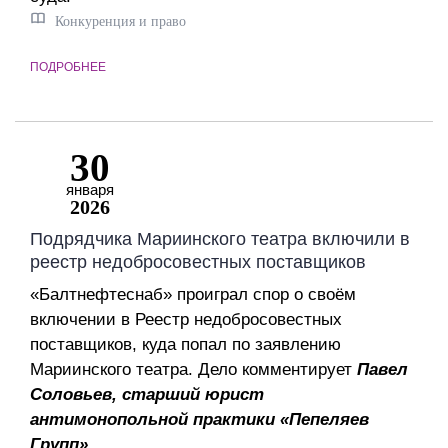
Конкуренция и право
ПОДРОБНЕЕ
30
января
2026
Подрядчика Мариинского театра включили в
реестр недобросовестных поставщиков
«Балтнефтеснаб» проиграл спор о своём
включении в Реестр недобросовестных
поставщиков, куда попал по заявлению
Мариинского театра. Дело комментирует
Павел
Соловьев, старший юрист
антимонопольной практики «Пепеляев
Групп»
.