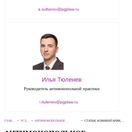
a.sultanov@pgplaw.ru
Илья Тюленев
Руководитель антимонопольной практики
i.tiulenev@pgplaw.ru
ГЛАВН
•
УСЛУ
•
АНТИМОНОПОЛЬНОЕ
•
СТАТЬИ, КОММЕНТАРИИ,
АЯ
ГИ
РЕГУЛИРОВАНИЕ
ИНТЕРВЬЮ