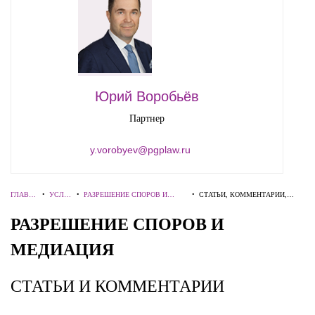
Юрий Воробьёв
Партнер
y.vorobyev@pgplaw.ru
ГЛАВН
•
УСЛУ
•
РАЗРЕШЕНИЕ СПОРОВ И
•
СТАТЬИ, КОММЕНТАРИИ,
АЯ
ГИ
МЕДИАЦИЯ
ИНТЕРВЬЮ
РАЗРЕШЕНИЕ СПОРОВ И
МЕДИАЦИЯ
СТАТЬИ И КОММЕНТАРИИ