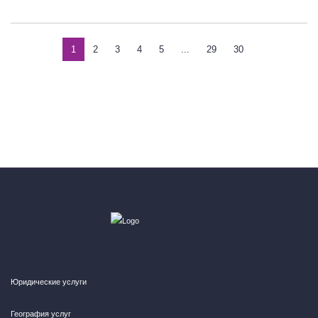
1
2
3
4
5
...
29
30
Юридические услуги
География услуг