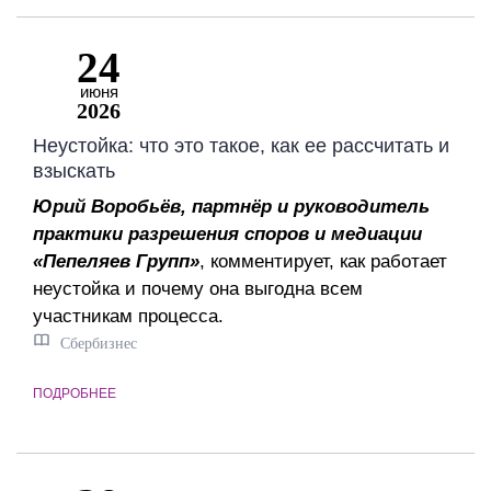
24
июня
2026
Неустойка: что это такое, как ее рассчитать и
взыскать
Юрий Воробьёв, партнёр и руководитель
практики разрешения споров и медиации
«Пепеляев Групп»
, комментирует, как работает
неустойка и почему она выгодна всем
участникам процесса.
Сбербизнес
ПОДРОБНЕЕ