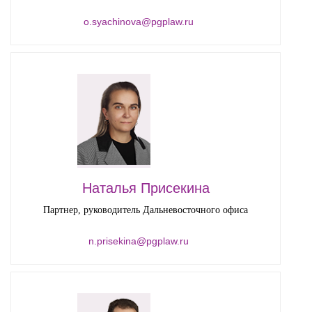
o.syachinova@pgplaw.ru
Наталья Присекина
Партнер, руководитель Дальневосточного офиса
n.prisekina@pgplaw.ru