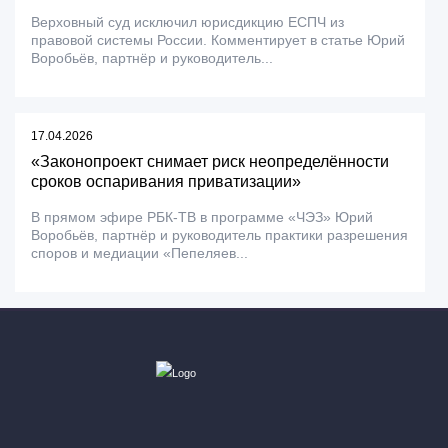
Верховный суд исключил юрисдикцию ЕСПЧ из
правовой системы России. Комментирует в статье Юрий
Воробьёв, партнёр и руководитель...
17.04.2026
«Законопроект снимает риск неопределённости
сроков оспаривания приватизации»
В прямом эфире РБК-ТВ в программе «ЧЭЗ» Юрий
Воробьёв, партнёр и руководитель практики разрешения
споров и медиации «Пепеляев...