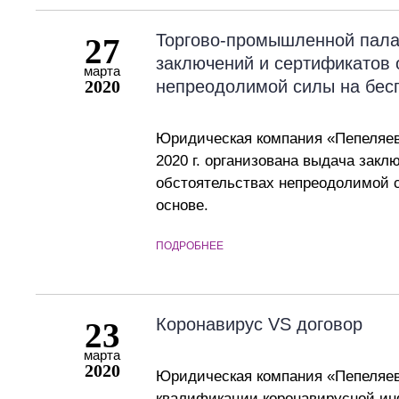
Торгово-промышленной пала
27
заключений и сертификатов 
марта
2020
непреодолимой силы на бес
Юридическая компания «Пепеляев 
2020 г. организована выдача закл
обстоятельствах непреодолимой 
основе.
ПОДРОБНЕЕ
Коронавирус VS договор
23
марта
2020
Юридическая компания «Пепеляев
квалификации коронавирусной ин