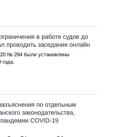
граничения в работе судов до
ал проводить заседания онлайн
020 № 294 были установлены
 года.
азъяснения по отдельным
нского законодательства,
 пандемии COVID-19