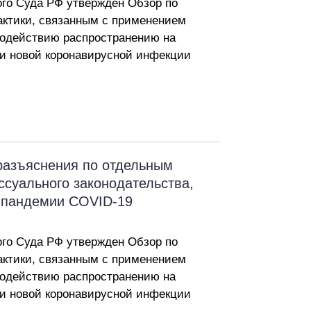
го Суда РФ утвержден Обзор по
актики, связанным с применением
водействию распространению на
и новой коронавирусной инфекции
азъяснения по отдельным
суального законодательства,
 пандемии COVID-19
го Суда РФ утвержден Обзор по
актики, связанным с применением
водействию распространению на
и новой коронавирусной инфекции