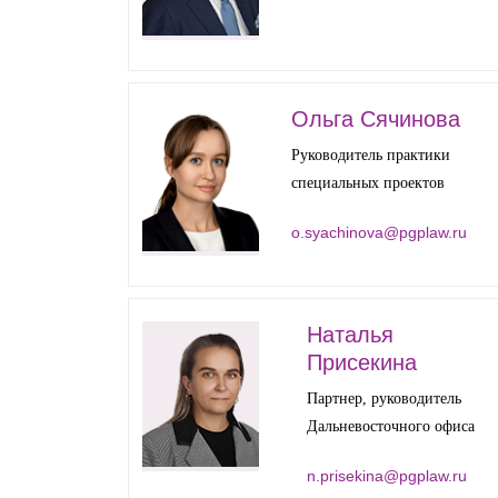
Ольга Сячинова
Руководитель практики
специальных проектов
o.syachinova@pgplaw.ru
Наталья
Присекина
Партнер, руководитель
Дальневосточного офиса
n.prisekina@pgplaw.ru