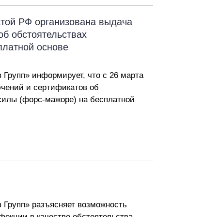
той РФ организована выдача
об обстоятельствах
платной основе
Групп» информирует, что с 26 марта
ючений и сертификатов об
силы (форс-мажоре) на бесплатной
 Групп» разъясняет возможность
фекции в качестве обстоятельства