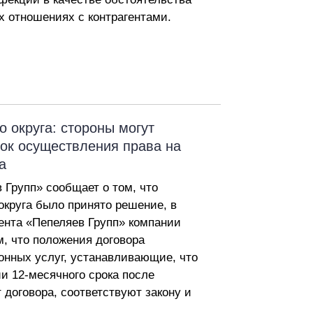
 отношениях с контрагентами.
 округа: стороны могут
ок осуществления права на
а
Групп» сообщает о том, что
круга было принято решение, в
ента «Пепеляев Групп» компании
м, что положения договора
онных услуг, устанавливающие, что
и 12-месячного срока после
т договора, соответствуют закону и