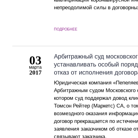
непреодолимой силы в договорных
ПОДРОБНЕЕ
Арбитражный суд московского
03
устанавливать особый поряд
марта
2017
отказ от исполнения договор
Юридическая компания «Пепеляев 
Арбитражным судом Московского о
котором суд поддержал довод кли
Томсон Рейтер (Маркетс) СА, о то
возмездного оказания информаци
договор прекращается по истечени
заявления заказчиком об отказе о
связывают заказчика.