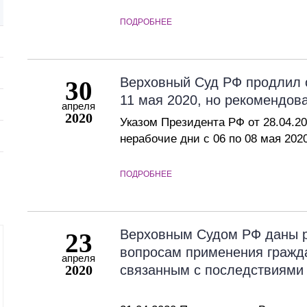
Презентации экспертов
Китай
ПОДРОБНЕЕ
Брошюры
Верховный Суд РФ продлил о
30
11 мая 2020, но рекомендов
апреля
2020
Указом Президента РФ от 28.04.2
нерабочие дни с 06 по 08 мая 2020
ПОДРОБНЕЕ
Верховным Судом РФ даны р
23
вопросам применения гражда
апреля
2020
связанным с последствиями