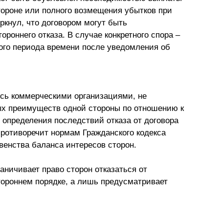
ороне или полного возмещения убытков при
еркнул, что договором могут быть
роннего отказа. В случае конкретного спора –
ного периода времени после уведомления об
ясь коммерческими организациями, не
х преимуществ одной стороны по отношению к
 определения последствий отказа от договора
 противоречит нормам Гражданского кодекса
венства баланса интересов сторон.
аничивает право сторон отказаться от
тороннем порядке, а лишь предусматривает