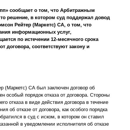
Презентации экспертов
Китай
пп» сообщает о том, что Арбитражным
то решение, в котором суд поддержал довод
Брошюры
мсон Рейтер (Маркетс) СА, о том, что
зания информационных услуг,
щается по истечении 12-месячного срока
от договора, соответствуют закону и
р (Маркетс) СА был заключен договор об
ен особый порядок отказа от договора. Стороны
го отказа в виде действия договора в течение
я об отказе от договора, как особого порядка
обратился в суд с иском, в котором он ставил
казанной в уведомлении исполнителя об отказе