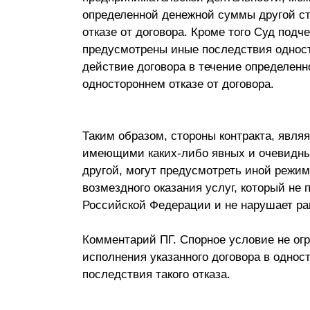
определенной денежной суммы другой ст
отказе от договора. Кроме того Суд подч
предусмотрены иные последствия односто
действие договора в течение определен
одностороннем отказе от договора.
Таким образом, стороны контракта, явля
имеющими каких-либо явных и очевидны
другой, могут предусмотреть иной режим
возмездного оказания услуг, который не
Российской Федерации и не нарушает ра
Комментарий ПГ. Спорное условие не огр
исполнения указанного договора в однос
последствия такого отказа.