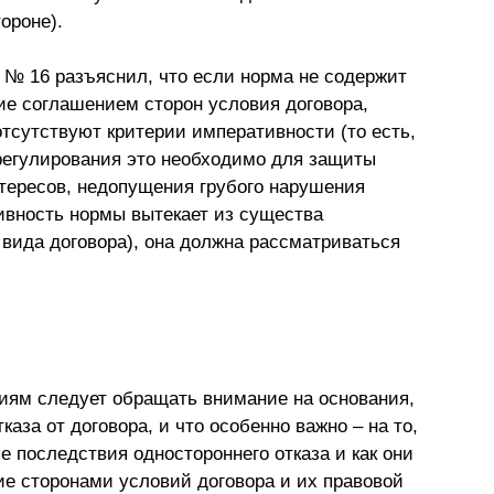
ороне).
 № 16 разъяснил, что если норма не содержит
ие соглашением сторон условия договора,
отсутствуют критерии императивности (то есть,
 регулирования это необходимо для защиты
тересов, недопущения грубого нарушения
ивность нормы вытекает из существа
 вида договора), она должна рассматриваться
иям следует обращать внимание на основания,
каза от договора, и что особенно важно – на то,
е последствия одностороннего отказа и как они
е сторонами условий договора и их правовой