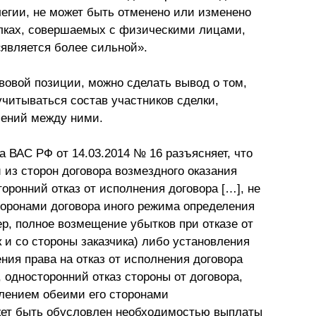
легии, не может быть отменено или изменено
елках, совершаемых с физическими лицами,
«является более сильной».
вовой позиции, можно сделать вывод о том,
учитываться состав участников сделки,
шений между ними.
 ВАС РФ от 14.03.2014 № 16 разъясняет, что
 из сторон договора возмездного оказания
оронний отказ от исполнения договора […], не
оронами договора иного режима определения
ер, полное возмещение убытков при отказе от
к и со стороны заказчика) либо установления
ия права на отказ от исполнения договора
, односторонний отказ стороны от договора,
влением обеими его сторонами
жет быть обусловлен необходимостью выплаты