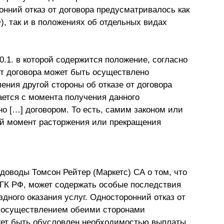
онний отказ от договора предусматривалось как
Ф), так и в положениях об отдельных видах
50.1. в которой содержится положение, согласно
от договора может быть осуществлено
ния другой стороны об отказе от договора
ается с момента получения данного
о […] договором. То есть, самим законом или
ой момент расторжения или прекращения
доводы Томсон Рейтер (Маркетс) СА о том, что
ГК РФ, может содержать особые последствия
здного оказания услуг. Односторонний отказ от
 с осуществлением обеими сторонами
жет быть обусловлен необходимостью выплаты