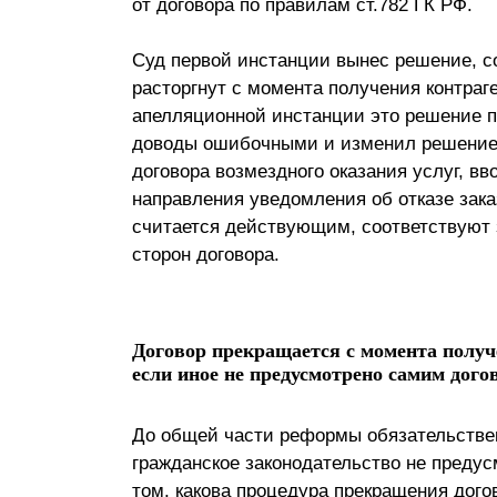
от договора по правилам ст.782 ГК РФ.
Суд первой инстанции вынес решение, с
расторгнут с момента получения контраг
апелляционной инстанции это решение п
доводы ошибочными и изменил решение с
договора возмездного оказания услуг, в
направления уведомления об отказе заказ
считается действующим, соответствуют 
сторон договора.
Договор прекращается с момента получ
если иное не предусмотрено самим дого
До общей части реформы обязательственно
гражданское законодательство не преду
том, какова процедура прекращения догов