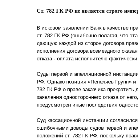
Ст. 782 ГК РФ не является строго импе
В исковом заявлении Банк в качестве пр
ст. 782 ГК РФ (ошибочно полагая, что эт
дающую каждой из сторон договора прав
исполнения договора возмездного оказа
отказа - оплата исполнителю фактически
Суды первой и апелляционной инстанции
РФ. Однако позиция «Пепеляев Групп» и 
782 ГК РФ о праве заказчика прекратить 
заявления одностороннего отказа от него
предусмотрен иные последствия одностор
Суд кассационной инстанции согласился
ошибочными доводы судов первой и апе
положений ст. 782 ГК РФ, поскольку прав