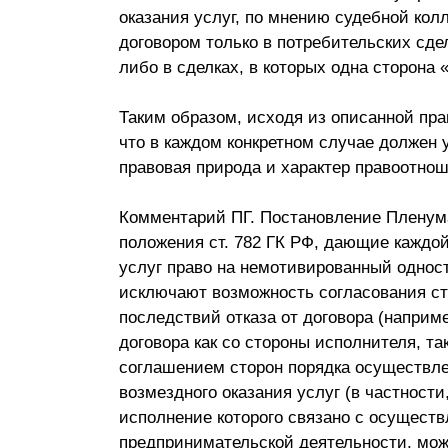
оказания услуг, по мнению судебной кол
договором только в потребительских сд
либо в сделках, в которых одна сторона 
Таким образом, исходя из описанной пра
что в каждом конкретном случае должен 
правовая природа и характер правоотно
Комментарий ПГ. Постановление Пленума
положения ст. 782 ГК РФ, дающие каждой
услуг право на немотивированный одност
исключают возможность согласования ст
последствий отказа от договора (наприм
договора как со стороны исполнителя, та
соглашением сторон порядка осуществлен
возмездного оказания услуг (в частности
исполнение которого связано с осущест
предпринимательской деятельности, мо