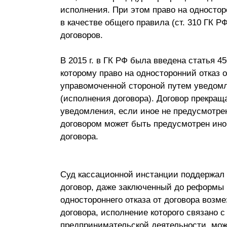
исполнения. При этом право на одностор
в качестве общего правила (ст. 310 ГК Р
договоров.
В 2015 г. в ГК РФ была введена статья 4
которому право на односторонний отказ 
управомоченной стороной путем уведомле
(исполнения договора). Договор прекращ
уведомления, если иное не предусмотрен
договором может быть предусмотрен ин
договора.
Суд кассационной инстанции поддержал 
договор, даже заключенный до реформы 
одностороннего отказа от договора возме
договора, исполнение которого связано
предпринимательской деятельности, мо