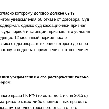
огласно которому договор должен быть
ентом уведомления об отказе от договора. Суд
оддержал, однако суд кассационной признал
уда первой инстанции, признав, что условия
водящие 12-месячный период после
чика от договора, в течение которого договор
закону и подлежат применению к отношениям
ения уведомления о его расторжении только
вором.
го права ГК РФ (то есть, до 1 июня 2015 г.)
сматривало каких-либо специальных правил о
ора путем одностороннего отказа от его