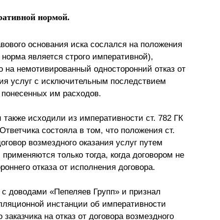
ративной нормой.
авового основания иска сослался на положения
а норма является строго императивной),
о на немотивированный односторонний отказ от
ния услуг с исключительным последствием
 понесенных им расходов.
 также исходили из императивности ст. 782 ГК
Ответчика состояла в том, что положения ст.
договор возмездного оказания услуг путем
, применяются только тогда, когда договором не
оннего отказа от исполнения договора.
 с доводами «Пепеляев Групп» и признал
лляционной инстанции об императивности
о заказчика на отказ от договора возмездного