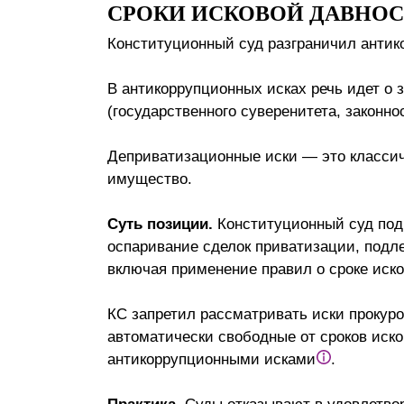
СРОКИ ИСКОВОЙ ДАВНО
Конституционный суд разграничил антик
В антикоррупционных исках речь идет о
(государственного суверенитета, законно
Деприватизационные иски — это классич
имущество.
Суть позиции.
Конституционный суд подч
оспаривание сделок приватизации, подл
включая применение правил о сроке иск
КС запретил рассматривать иски прокуро
автоматически свободные от сроков иско
антикоррупционными исками
.