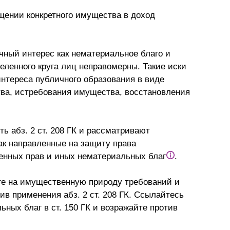
щении конкретного имущества в доход
чный интерес как нематериальное благо и
ленного круга лиц неправомерны. Такие иски
нтереса публичного образования в виде
ва, истребования имущества, восстановления
 абз. 2 ст. 208 ГК и рассматривают
ак направленные на защиту права
енных прав и иных нематериальных благ
.
е на имущественную природу требований и
в применения абз. 2 ст. 208 ГК. Ссылайтесь
ных благ в ст. 150 ГК и возражайте против