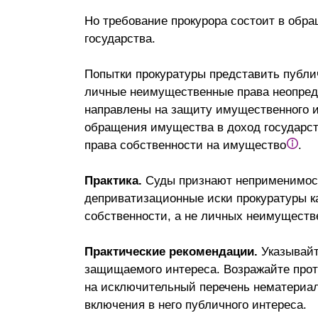
Но требование прокурора состоит в обра
государства.
Попытки прокуратуры представить публи
личные неимущественные права неопреде
направлены на защиту имущественного и
обращения имущества в доход государст
права собственности на имущество
.
Практика.
Суды признают неприменимость
деприватизационные иски прокуратуры к
собственности, а не личных неимуществ
Практические рекомендации.
Указывайт
защищаемого интереса. Возражайте проти
на исключительный перечень нематериаль
включения в него публичного интереса.