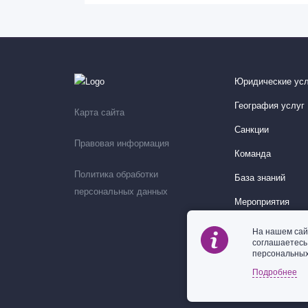
Юридические усл
География услуг
Карта сайта
Санкции
Правовая информация
Команда
Политика обработки
База знаний
персональных данных
Мероприятия
На нашем сай
соглашаетес
персональных
Подробнее