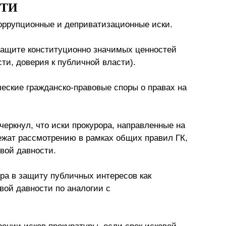
СТИ
оррупционные и деприватизационные иски.
 защите конституционно значимых ценностей
сти, доверия к публичной власти).
еские гражданско-правовые споры о правах на
еркнул, что иски прокурора, направленные на
ежат рассмотрению в рамках общих правил ГК,
овой давности.
ра в защиту публичных интересов как
вой давности по аналогии с