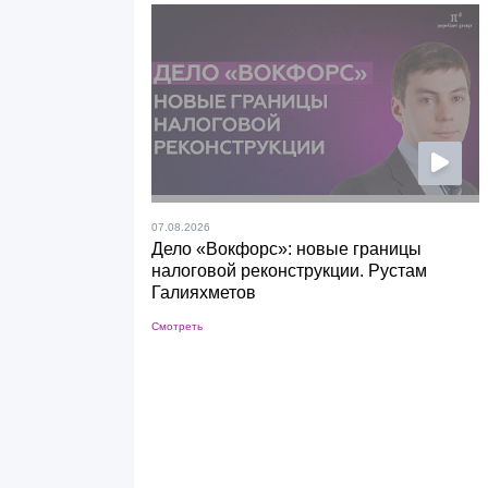
07.08.2026
Дело «Вокфорс»: новые границы
налоговой реконструкции. Рустам
Галияхметов
Смотреть