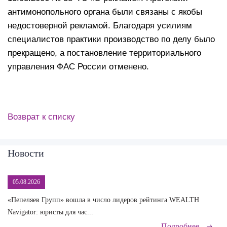
антимонопольного органа были связаны с якобы
недостоверной рекламой. Благодаря усилиям
специалистов практики производство по делу было
прекращено, а постановление территориального
управления ФАС России отменено.
Возврат к списку
Новости
05.08.2026
«Пепеляев Групп» вошла в число лидеров рейтинга WEALTH
На
Navigator: юристы для час...
сд
Подробнее