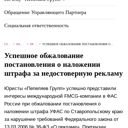
Обращение Управляющего Партнера
Социальная ответственность
ГЛАВ
•
НАШ
•
ПРОЕ
•
УСПЕШНОЕ ОБЖАЛОВАНИЕ ПОСТАНОВЛЕНИЯ О
НАЯ
ОПЫТ
КТЫ
НАЛОЖЕНИИ ШТРАФА ЗА НЕДОСТОВЕРНУЮ РЕКЛАМУ
Успешное обжалование
постановления о наложении
штрафа за недостоверную рекламу
Юристы «Пепеляев Групп» успешно представили
интересы международной FMCG-компании в ФАС
России при обжаловании постановления о
наложении штрафа УФАС по Ставропольскому краю
за нарушение требований Федерального закона от
13.03.2006 № 38-ФЗ «О рекламе». Претензии