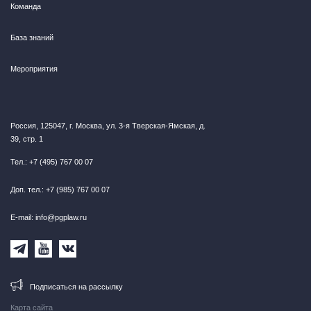
Команда
База знаний
Мероприятия
Россия, 125047, г. Москва, ул. 3-я Тверская-Ямская, д.
39, стр. 1
Тел.: +7 (495) 767 00 07
Доп. тел.: +7 (985) 767 00 07
E-mail: info@pgplaw.ru
Подписаться на рассылку
Карта сайта