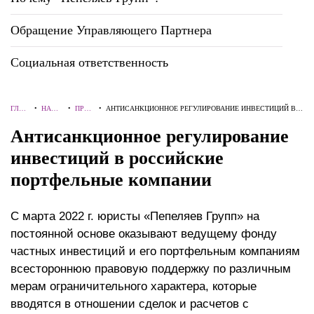
Обращение Управляющего Партнера
Социальная ответственность
ГЛАВ
•
НАШ
•
ПРОЕ
•
АНТИСАНКЦИОННОЕ РЕГУЛИРОВАНИЕ ИНВЕСТИЦИЙ В
НАЯ
ОПЫТ
КТЫ
РОССИЙСКИЕ ПОРТФЕЛЬНЫЕ КОМПАНИИ
Антисанкционное регулирование
инвестиций в российские
портфельные компании
С марта 2022 г. юристы «Пепеляев Групп» на
постоянной основе оказывают ведущему фонду
частных инвестиций и его портфельным компаниям
всестороннюю правовую поддержку по различным
мерам ограничительного характера, которые
вводятся в отношении сделок и расчетов с