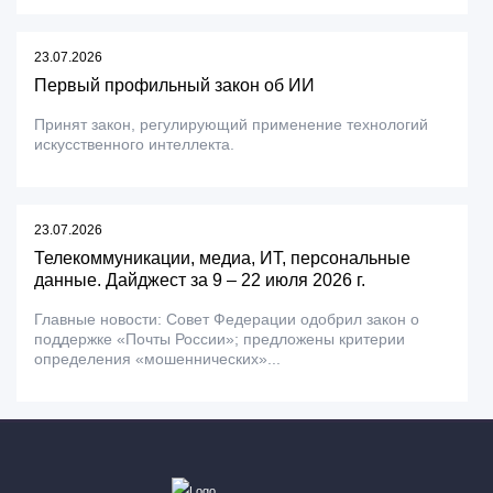
23.07.2026
Первый профильный закон об ИИ
Принят закон, регулирующий применение технологий
искусственного интеллекта.
23.07.2026
Телекоммуникации, медиа, ИТ, персональные
данные. Дайджест за 9 – 22 июля 2026 г.
Главные новости: Совет Федерации одобрил закон о
поддержке «Почты России»; предложены критерии
определения «мошеннических»...