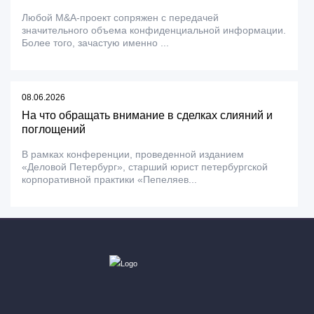
Любой M&A-проект сопряжен с передачей
значительного объема конфиденциальной информации.
Более того, зачастую именно ...
08.06.2026
На что обращать внимание в сделках слияний и
поглощений
В рамках конференции, проведенной изданием
«Деловой Петербург», старший юрист петербургской
корпоративной практики «Пепеляев...