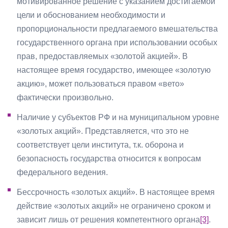
мотивированное решение с указанием достигаемой
цели и обоснованием необходимости и
пропорциональности предлагаемого вмешательства
государственного органа при использовании особых
прав, предоставляемых «золотой акцией». В
настоящее время государство, имеющее «золотую
акцию», может пользоваться правом «вето»
фактически произвольно.
Наличие у субъектов РФ и на муниципальном уровне
«золотых акций». Представляется, что это не
соответствует цели института, т.к. оборона и
безопасность государства относится к вопросам
федерального ведения.
Бессрочность «золотых акций». В настоящее время
действие «золотых акций» не ограничено сроком и
зависит лишь от решения компетентного органа
[3]
.