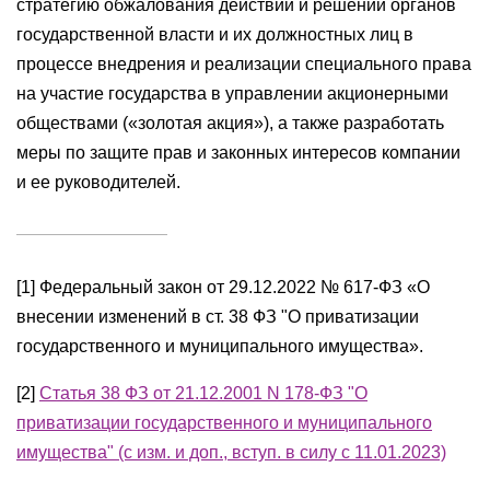
стратегию обжалования действий и решений органов
государственной власти и их должностных лиц в
процессе внедрения и реализации специального права
на участие государства в управлении акционерными
обществами («золотая акция»), а также разработать
меры по защите прав и законных интересов компании
и ее руководителей.
[1] Федеральный закон от 29.12.2022 № 617-ФЗ «О
внесении изменений в ст. 38 ФЗ "О приватизации
государственного и муниципального имущества».
[2]
Статья 38 ФЗ от 21.12.2001 N 178-ФЗ "О
приватизации государственного и муниципального
имущества" (с изм. и доп., вступ. в силу с 11.01.2023)