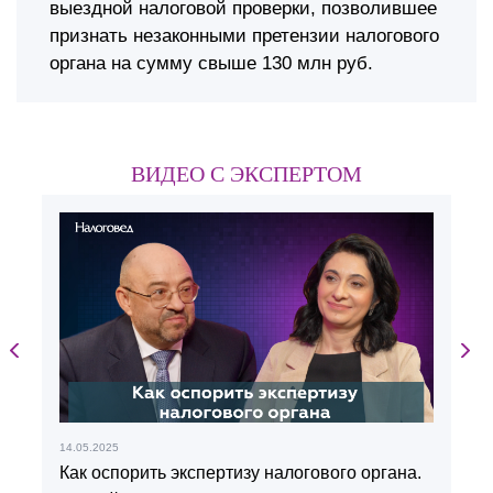
выездной налоговой проверки, позволившее
признать незаконными претензии налогового
органа на сумму свыше 130 млн руб.
ВИДЕО С ЭКСПЕРТОМ
14.05.2025
2
Как оспорить экспертизу налогового органа.