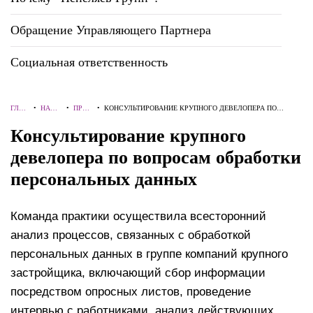
Обращение Управляющего Партнера
Социальная ответственность
ГЛАВ
•
НАШ
•
ПРОЕ
•
КОНСУЛЬТИРОВАНИЕ КРУПНОГО ДЕВЕЛОПЕРА ПО
НАЯ
ОПЫТ
КТЫ
ВОПРОСАМ ОБРАБОТКИ ПЕРСОНАЛЬНЫХ ДАННЫХ
Консультирование крупного
девелопера по вопросам обработки
персональных данных
Команда практики осуществила всесторонний
анализ процессов, связанных с обработкой
персональных данных в группе компаний крупного
застройщика, включающий сбор информации
посредством опросных листов, проведение
интервью с работниками, анализ действующих