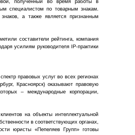
овой, полученный во время работы в
пным специалистом по товарным знакам.
 знаков, а также является признанным
тметили составители рейтинга, компания
одаря усилиям руководителя IP-практики
ектр правовых услуг во всех регионах
рбург, Красноярск) оказывают правовую
оторых – международные корпорации,
клиентов на объекты интеллектуальной
бственности в соответствующих органах,
ости юристы «Пепеляев Групп» готовы