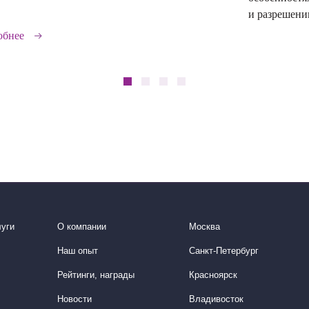
и разрешении
обнее
уги
О компании
Москва
Наш опыт
Санкт-Петербург
Рейтинги, награды
Красноярск
Новости
Владивосток