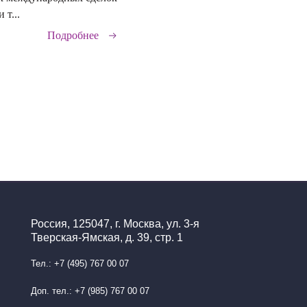
 т...
Подробнее
Россия, 125047, г. Москва, ул. 3-я
Тверская-Ямская, д. 39, стр. 1
Тел.: +7 (495) 767 00 07
Доп. тел.: +7 (985) 767 00 07