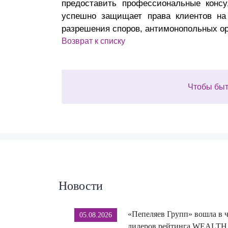
предоставить профессиональные конс
успешно защищает права клиентов на 
разрешения споров, антимонопольных орг
Возврат к списку
Чтобы быт
Новости
«Пепеляев Групп» вошла в 
05.08.2026
лидеров рейтинга WEALTH