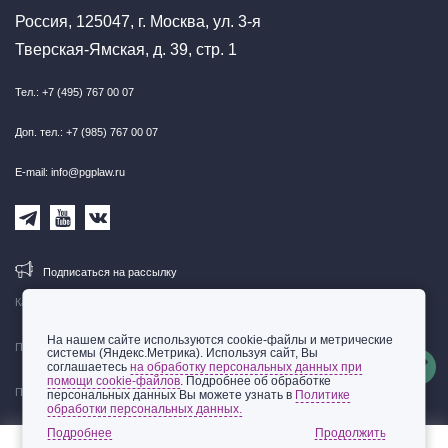
Россия, 125047, г. Москва, ул. 3-я
Тверская-Ямская, д. 39, стр. 1
Тел.: +7 (495) 767 00 07
Доп. тел.: +7 (985) 767 00 07
E-mail: info@pgplaw.ru
Подписаться на рассылку
Карта сайта
На нашем сайте используются cookie-файлы и метрические
Правовая информация
системы (Яндекс.Метрика). Используя сайт, Вы
соглашаетесь
на обработку персональных данных при
помощи cookie-файлов
. Подробнее об обработке
Политика обработки персональных данных
персональных данных Вы можете узнать в
Политике
обработки персональных данных.
© 2002-2026 ООО «Пепеляев Групп»
Подробнее