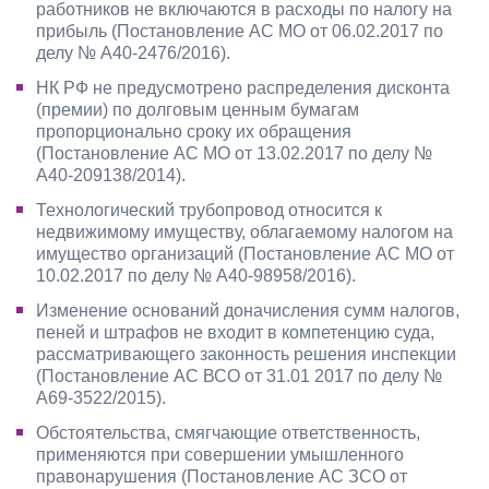
работников не включаются в расходы по налогу на
прибыль (Постановление АС МО от 06.02.2017 по
делу № А40-2476/2016).
НК РФ не предусмотрено распределения дисконта
(премии) по долговым ценным бумагам
пропорционально сроку их обращения
(Постановление АС МО от 13.02.2017 по делу №
А40-209138/2014).
Технологический трубопровод относится к
недвижимому имуществу, облагаемому налогом на
имущество организаций (Постановление АС МО от
10.02.2017 по делу № А40-98958/2016).
Изменение оснований доначисления сумм налогов,
пеней и штрафов не входит в компетенцию суда,
рассматривающего законность решения инспекции
(Постановление АС ВСО от 31.01 2017 по делу №
А69-3522/2015).
Обстоятельства, смягчающие ответственность,
применяются при совершении умышленного
правонарушения (Постановление АС ЗСО от