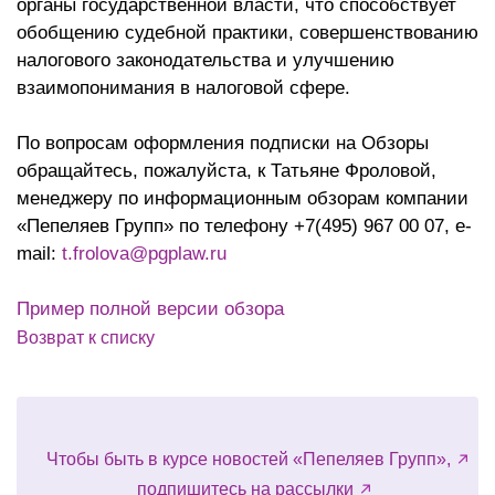
органы государственной власти, что способствует
обобщению судебной практики, совершенствованию
налогового законодательства и улучшению
взаимопонимания в налоговой сфере.
По вопросам оформления подписки на Обзоры
обращайтесь, пожалуйста, к Татьяне Фроловой,
менеджеру по информационным обзорам компании
«Пепеляев Групп» по телефону +7(495) 967 00 07, e-
mail:
t.frolova@pgplaw.ru
Пример полной версии обзора
Возврат к списку
Чтобы быть в курсе новостей «Пепеляев Групп»,
подпишитесь на рассылки