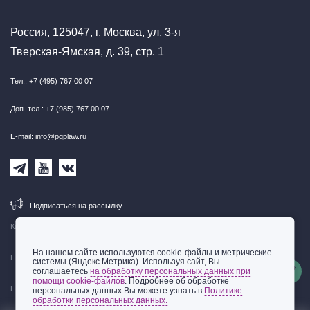
Россия, 125047, г. Москва, ул. 3-я
Тверская-Ямская, д. 39, стр. 1
Тел.: +7 (495) 767 00 07
Доп. тел.: +7 (985) 767 00 07
E-mail: info@pgplaw.ru
Подписаться на рассылку
Карта сайта
На нашем сайте используются cookie-файлы и метрические
Правовая информация
системы (Яндекс.Метрика). Используя сайт, Вы
соглашаетесь
на обработку персональных данных при
помощи cookie-файлов
. Подробнее об обработке
Политика обработки персональных данных
персональных данных Вы можете узнать в
Политике
обработки персональных данных.