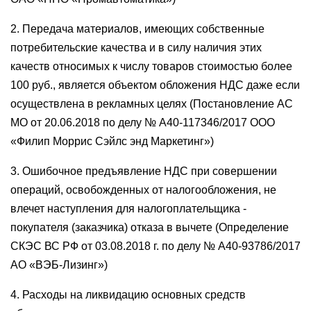
2. Передача материалов, имеющих собственные
потребительские качества и в силу наличия этих
качеств относимых к числу товаров стоимостью более
100 руб., является объектом обложения НДС даже если
осуществлена в рекламных целях (Постановление АС
МО от 20.06.2018 по делу № А40-117346/2017 ООО
«Филип Моррис Сэйлс энд Маркетинг»)
3. Ошибочное предъявление НДС при совершении
операций, освобожденных от налогообложения, не
влечет наступления для налогоплательщика -
покупателя (заказчика) отказа в вычете (Определение
СКЭС ВС РФ от 03.08.2018 г. по делу № А40-93786/2017
АО «ВЭБ-Лизинг»)
4. Расходы на ликвидацию основных средств