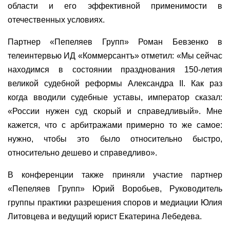
области и его эффективной применимости в
отечественных условиях.
Партнер «Пепеляев Групп» Роман Бевзенко в
телеинтервью ИД «Коммерсантъ» отметил: «Мы сейчас
находимся в состоянии празднования 150-летия
великой судебной реформы Александра II. Как раз
когда вводили судебные уставы, император сказал:
«России нужен суд скорый и справедливый». Мне
кажется, что с арбитражами примерно то же самое:
нужно, чтобы это было относительно быстро,
относительно дешево и справедливо».
В конференции также приняли участие партнер
«Пепеляев Групп» Юрий Воробьев, Руководитель
группы практики разрешения споров и медиации Юлия
Литовцева и ведущий юрист Екатерина Лебедева.