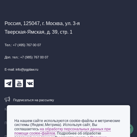
Россия, 125047, г. Москва, ул. 3-я
Тверская-Ямская, д. 39, стр. 1
Тел.: +7 (495) 767 00 07
Доп. тел.: +7 (985) 767 00 07
E-mail: info@pgplaw.ru
Подписаться на рассылку
Карта сайта
На нашем сайте используются cookie-файлы и метрические
Правовая информация
системы (Яндекс.Метрика). Используя сайт, Вы
соглашаетесь
на обработку персональных данных при
помощи cookie-файлов
. Подробнее об обработке
Политика обработки персональных данных