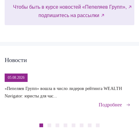
Чтобы быть в курсе новостей «Пепеляев Групп»,
подпишитесь на рассылки
Новости
05.08.2026
«Пепеляев Групп» вошла в число лидеров рейтинга WEALTH
На
Navigator: юристы для час...
сд
Подробнее