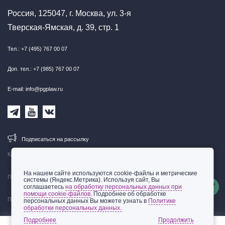
Россия, 125047, г. Москва, ул. 3-я
Тверская-Ямская, д. 39, стр. 1
Тел.: +7 (495) 767 00 07
Доп. тел.: +7 (985) 767 00 07
E-mail: info@pgplaw.ru
Подписаться на рассылку
Карта сайта
На нашем сайте используются cookie-файлы и метрические
Правовая информация
системы (Яндекс.Метрика). Используя сайт, Вы
соглашаетесь
на обработку персональных данных при
помощи cookie-файлов
. Подробнее об обработке
Политика обработки персональных данных
персональных данных Вы можете узнать в
Политике
обработки персональных данных.
© 2002-2026 ООО «Пепеляев Групп»
Подробнее