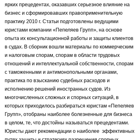
ярких прецедентах, оказавших серьезное влияние на
бизнес и сформировавших правоприменительную
практику 2010 г. Статьи подготовлены ведущими
юристами компании «Пепеляев Групп», на основе
опыта их консультационной работы и защиты клиентов
в судах. В сборник вошли материалы по коммерческим
и налоговым спорам, спорам в области трудовых
отношений и интеллектуальной собственности, спорам
с таможенными и антимонопольными органами,
практика по взысканию судебных расходов и
исполнению решений иностранных судов. Из
многочисленных сложных и спорных ситуаций, в
которых приходилось разбираться юристам «Пепеляев
Групп», отобраны наиболее болезненные для бизнеса
в целом, те, что достойны называться прецедентами.
Юристы дают рекомендации о наиболее эффективных
путях защиты и стратегиях разрешения спорных