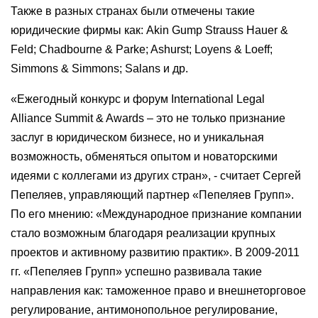
Также в разных странах были отмечены такие
юридические фирмы как: Akin Gump Strauss Hauer &
Feld; Chadbourne & Parke; Ashurst; Loyens & Loeff;
Simmons & Simmons; Salans и др.
«Ежегодный конкурс и форум International Legal
Alliance Summit & Awards – это не только признание
заслуг в юридическом бизнесе, но и уникальная
возможность, обменяться опытом и новаторскими
идеями с коллегами из других стран», - считает Сергей
Пепеляев, управляющий партнер «Пепеляев Групп».
По его мнению: «Международное признание компании
стало возможным благодаря реализации крупных
проектов и активному развитию практик». В 2009-2011
гг. «Пепеляев Групп» успешно развивала такие
направления как: таможенное право и внешнеторговое
регулирование, антимонопольное регулирование,