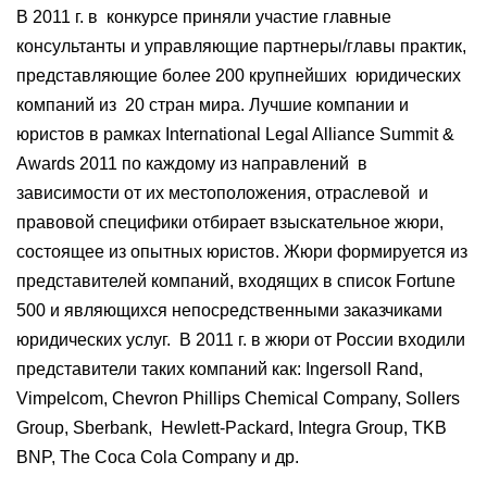
В 2011 г. в конкурсе приняли участие главные
консультанты и управляющие партнеры/главы практик,
представляющие более 200 крупнейших юридических
компаний из 20 стран мира. Лучшие компании и
юристов в рамках International Legal Alliance Summit &
Awards 2011 по каждому из направлений в
зависимости от их местоположения, отраслевой и
правовой специфики отбирает взыскательное жюри,
состоящее из опытных юристов. Жюри формируется из
представителей компаний, входящих в список Fortune
500 и являющихся непосредственными заказчиками
юридических услуг. В 2011 г. в жюри от России входили
представители таких компаний как: Ingersoll Rand,
Vimpelcom, Chevron Phillips Chemical Company, Sollers
Group, Sberbank, Hewlett-Packard, Integra Group, TKB
BNP, The Coca Cola Company и др.