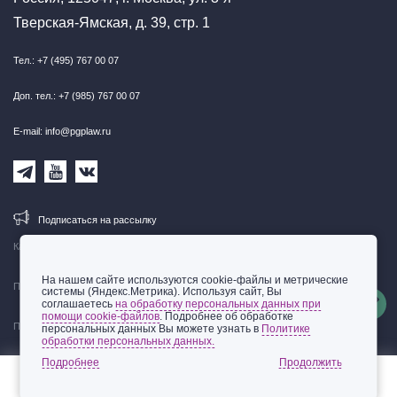
Тверская-Ямская, д. 39, стр. 1
Тел.: +7 (495) 767 00 07
Доп. тел.: +7 (985) 767 00 07
E-mail: info@pgplaw.ru
Подписаться на рассылку
Карта сайта
На нашем сайте используются cookie-файлы и метрические
Правовая информация
системы (Яндекс.Метрика). Используя сайт, Вы
соглашаетесь
на обработку персональных данных при
помощи cookie-файлов
. Подробнее об обработке
Политика обработки персональных данных
персональных данных Вы можете узнать в
Политике
обработки персональных данных.
© 2002-2026 ООО «Пепеляев Групп»
Подробнее