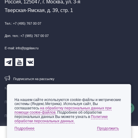
Россия, 125047, г. Москва, ул. 3-я
Тверская-Ямская, д. 39, стр. 1
Тел.: +7 (495) 767 00 07
Доп. тел.: +7 (985) 767 00 07
E-mail: info@pgplaw.ru
Подписаться на рассылку
Карта сайта
На нашем сайте используются cookie-файлы и метрические
Правовая информация
системы (Яндекс.Метрика). Используя сайт, Вы
соглашаетесь
на обработку персональных данных при
помощи cookie-файлов
. Подробнее об обработке
Политика обработки персональных данных
персональных данных Вы можете узнать в
Политике
обработки персональных данных.
© 2002-2026 ООО «Пепеляев Групп»
Подробнее