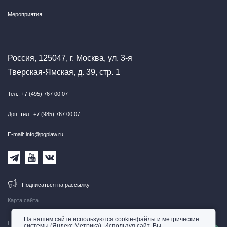
Мероприятия
Россия, 125047, г. Москва, ул. 3-я
Тверская-Ямская, д. 39, стр. 1
Тел.: +7 (495) 767 00 07
Доп. тел.: +7 (985) 767 00 07
E-mail: info@pgplaw.ru
Подписаться на рассылку
Карта сайта
На нашем сайте используются cookie-файлы и метрические
Правовая информация
системы (Яндекс.Метрика). Используя сайт, Вы