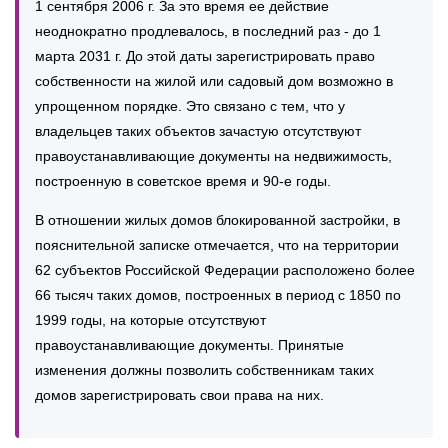
1 сентября 2006 г. За это время ее действие
неоднократно продлевалось, в последний раз - до 1
марта 2031 г. До этой даты зарегистрировать право
собственности на жилой или садовый дом возможно в
упрощенном порядке. Это связано с тем, что у
владельцев таких объектов зачастую отсутствуют
правоустанавливающие документы на недвижимость,
построенную в советское время и 90-е годы.
В отношении жилых домов блокированной застройки, в
пояснительной записке отмечается, что на территории
62 субъектов Российской Федерации расположено более
66 тысяч таких домов, построенных в период с 1850 по
1999 годы, на которые отсутствуют
правоустанавливающие документы. Принятые
изменения должны позволить собственникам таких
домов зарегистрировать свои права на них.