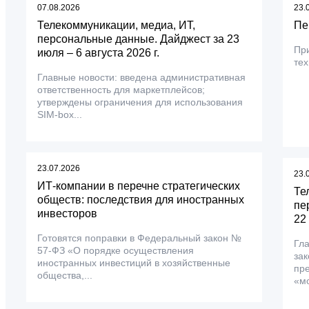
07.08.2026
23.
Телекоммуникации, медиа, ИТ,
Пе
персональные данные. Дайджест за 23
Пр
июля – 6 августа 2026 г.
тех
Главные новости: введена административная
ответственность для маркетплейсов;
утверждены ограничения для использования
SIM-box...
23.07.2026
23.
ИТ-компании в перечне стратегических
Те
обществ: последствия для иностранных
пе
инвесторов
22
Готовятся поправки в Федеральный закон №
Гл
57-ФЗ «О порядке осуществления
зак
иностранных инвестиций в хозяйственные
пр
общества,...
«мо