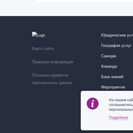
Юридические усл
География услуг
Карта сайта
Санкции
Правовая информация
Команда
Политика обработки
База знаний
персональных данных
Мероприятия
На нашем сай
соглашаетес
персональных
Подробнее