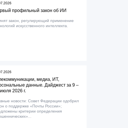
07.2026
рвый профильный закон об ИИ
инят закон, регулирующий применение
нологий искусственного интеллекта.
07.2026
лекоммуникации, медиа, ИТ,
рсональные данные. Дайджест за 9 –
 июля 2026 г.
авные новости: Совет Федерации одобрил
он о поддержке «Почты России»;
едложены критерии определения
шеннических»...