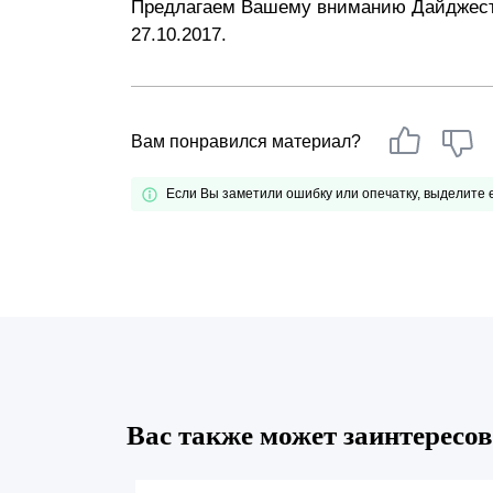
Предлагаем Вашему вниманию Дайджест –
Почему «Пепеляев Групп»?
27.10.2017.
Обращение Управляющего
Партнера
Вам понравился материал?
Социальная
ответственность
Если Вы заметили ошибку или опечатку, выделите
Вас также может заинтересов