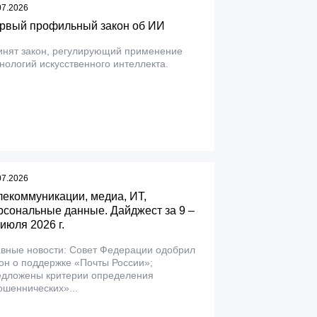
07.2026
рвый профильный закон об ИИ
инят закон, регулирующий применение
нологий искусственного интеллекта.
07.2026
лекоммуникации, медиа, ИТ,
рсональные данные. Дайджест за 9 –
 июля 2026 г.
авные новости: Совет Федерации одобрил
он о поддержке «Почты России»;
едложены критерии определения
шеннических»...