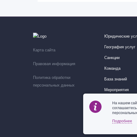
Юридические усл
География услуг
Карта сайта
Санкции
Правовая информация
Команда
Политика обработки
База знаний
персональных данных
Мероприятия
На нашем сай
соглашаетес
персональных
Подробнее