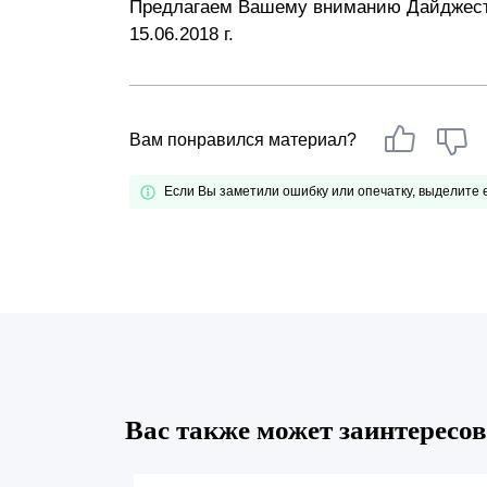
Предлагаем Вашему вниманию Дайджест –
Почему «Пепеляев Групп»?
15.06.2018 г.
Обращение Управляющего
Партнера
Вам понравился материал?
Социальная
ответственность
Если Вы заметили ошибку или опечатку, выделите
Вас также может заинтересов