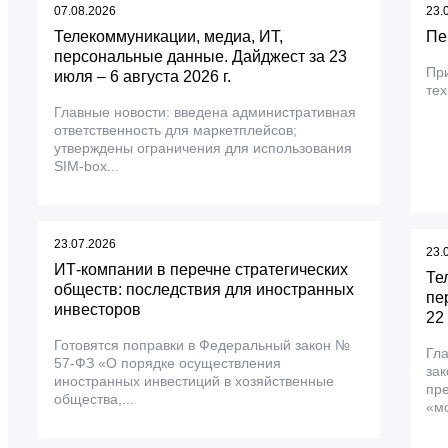
07.08.2026
23.
Телекоммуникации, медиа, ИТ,
Пе
персональные данные. Дайджест за 23
Пр
июля – 6 августа 2026 г.
тех
Главные новости: введена административная
ответственность для маркетплейсов;
утверждены ограничения для использования
SIM-box...
23.07.2026
23.
ИТ-компании в перечне стратегических
Те
обществ: последствия для иностранных
пе
инвесторов
22
Готовятся поправки в Федеральный закон №
Гл
57-ФЗ «О порядке осуществления
зак
иностранных инвестиций в хозяйственные
пр
общества,...
«мо