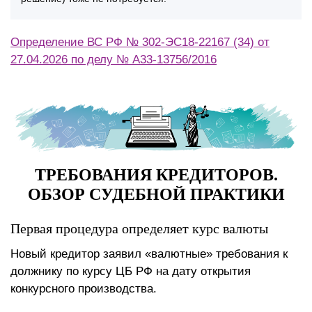
Определение ВС РФ № 302-ЭС18-22167 (34) от
27.04.2026 по делу № А33-13756/2016
ТРЕБОВАНИЯ КРЕДИТОРОВ.
ОБЗОР СУДЕБНОЙ ПРАКТИКИ
Первая процедура определяет курс валюты
Новый кредитор заявил «валютные» требования к
должнику по курсу ЦБ РФ на дату открытия
конкурсного производства.