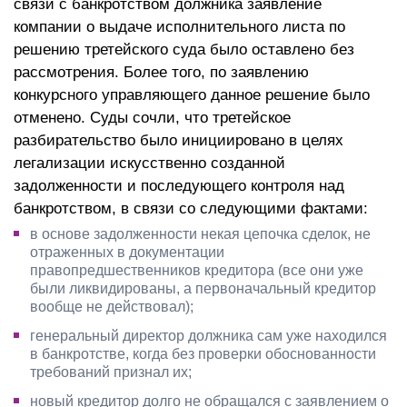
связи с банкротством должника заявление
компании о выдаче исполнительного листа по
решению третейского суда было оставлено без
рассмотрения. Более того, по заявлению
конкурсного управляющего данное решение было
отменено. Суды сочли, что третейское
разбирательство было инициировано в целях
легализации искусственно созданной
задолженности и последующего контроля над
банкротством, в связи со следующими фактами:
в основе задолженности некая цепочка сделок, не
отраженных в документации
правопредшественников кредитора (все они уже
были ликвидированы, а первоначальный кредитор
вообще не действовал);
генеральный директор должника сам уже находился
в банкротстве, когда без проверки обоснованности
требований признал их;
новый кредитор долго не обращался с заявлением о