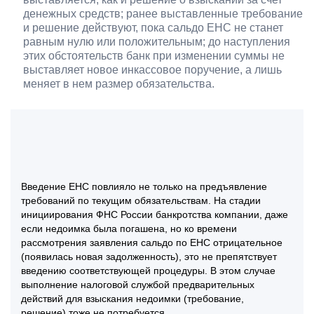
денежных средств; ранее выставленные требование
и решение действуют, пока сальдо ЕНС не станет
равным нулю или положительным; до наступления
этих обстоятельств банк при изменении суммы не
выставляет новое инкассовое поручение, а лишь
меняет в нем размер обязательства.
Введение ЕНС повлияло не только на предъявление
требований по текущим обязательствам. На стадии
инициирования ФНС России банкротства компании, даже
если недоимка была погашена, но ко времени
рассмотрения заявления сальдо по ЕНС отрицательное
(появилась новая задолженность), это не препятствует
введению соответствующей процедуры. В этом случае
выполнение налоговой службой предварительных
действий для взыскания недоимки (требование,
решение) тоже не потребуется.