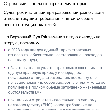
Страховые взносы по-прежнему вторые
Суды трёх инстанций при разрешении разногласий
отнесли текущие требования к пятой очереди
реестра текущих платежей.
Но Верховный Суд РФ заменил пятую очередь на
вторую, поскольку:
с 2023 года введен единый тариф страховых
взносов как обязательная составляющая расходов
на оплату труда;
обязательства по уплате страховых взносов имеют
единую правовую природу и очередность
независимо от вида страхования, поскольку оно
призвано заменить собой заработную плату, когда ее
получение в полном объеме затруднено жизненными
обстоятельствами;
при наличии отрицательного сальдо по единому
налоговому счету (ЕНС) новое требование не
выставляется, как и решение о взыскании за счет