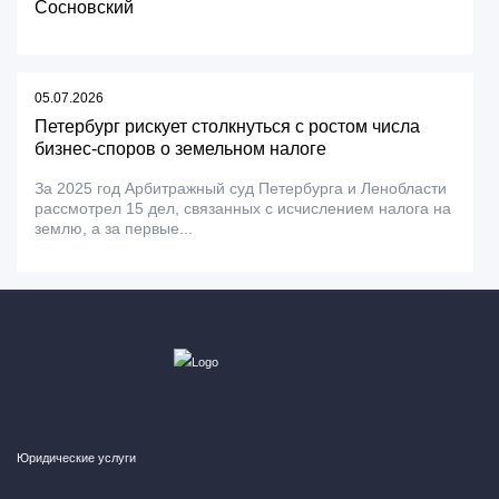
Сосновский
05.07.2026
Петербург рискует столкнуться с ростом числа
бизнес-споров о земельном налоге
За 2025 год Арбитражный суд Петербурга и Ленобласти
рассмотрел 15 дел, связанных с исчислением налога на
землю, а за первые...
Юридические услуги