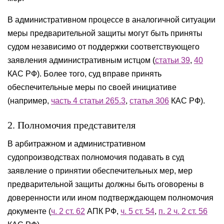
В административном процессе в аналогичной ситуации
меры предварительной защиты могут быть приняты
судом независимо от поддержки соответствующего
заявления административным истцом (
статьи 39
,
40
КАС РФ). Более того, суд вправе принять
обеспечительные меры по своей инициативе
(например,
часть 4 статьи 265.3
,
статья 306
КАС РФ).
2. Полномочия представителя
В арбитражном и административном
судопроизводствах полномочия подавать в суд
заявление о принятии обеспечительных мер, мер
предварительной защиты должны быть оговорены в
доверенности или ином подтверждающем полномочия
документе (
ч. 2 ст. 62
АПК РФ,
ч. 5 ст. 54
,
п. 2 ч. 2 ст. 56