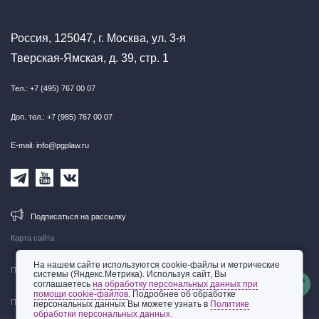
Россия, 125047, г. Москва, ул. 3-я
Тверская-Ямская, д. 39, стр. 1
Тел.: +7 (495) 767 00 07
Доп. тел.: +7 (985) 767 00 07
E-mail: info@pgplaw.ru
Подписаться на рассылку
Карта сайта
На нашем сайте используются cookie-файлы и метрические
Правовая информация
системы (Яндекс.Метрика). Используя сайт, Вы
соглашаетесь
на обработку персональных данных при
помощи cookie-файлов
. Подробнее об обработке
Политика обработки персональных данных
персональных данных Вы можете узнать в
Политике
обработки персональных данных.