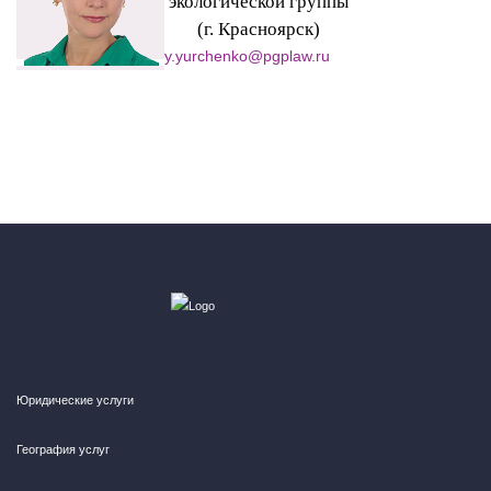
экологической группы
(г. Красноярск)
y.yurchenko@pgplaw.ru
Юридические услуги
География услуг