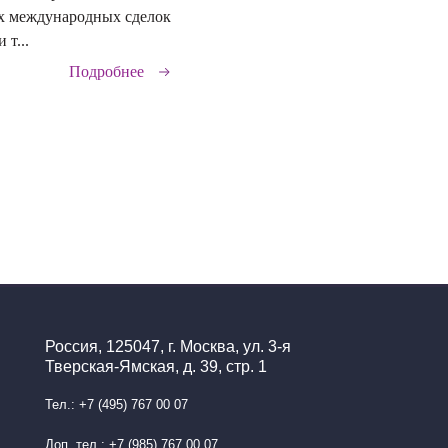
х международных сделок
 т...
Подробнее
Россия, 125047, г. Москва, ул. 3-я
Тверская-Ямская, д. 39, стр. 1
Тел.: +7 (495) 767 00 07
Доп. тел.: +7 (985) 767 00 07