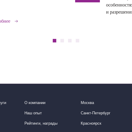
особенностя
и разрешении
обнее
уги
О компании
Москва
Наш опыт
Санкт-Петербург
Рейтинги, награды
Красноярск