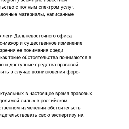
ельство с полным спектром услуг,
авочные материалы, написанные
оллеги Дальневосточного офиса
рс-мажор и существенное изменение
 зрения ее понимания среди
 как такие обстоятельства понимаются в
ию и доступные средства правовой
ять в случае возникновения форс-
актуальных в настоящее время правовых
одолимой силы» в российском
ственном изменении обстоятельств
идетельствовать свою экспертизу на