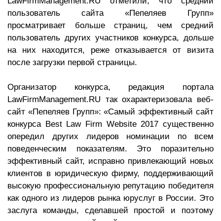
LawFirmManagement.RU отметили, что средний
пользователь сайта «Пепеляев Групп»
просматривает больше страниц, чем средний
пользователь других участников конкурса, дольше
на них находится, реже отказывается от визита
после загрузки первой страницы.
Организатор конкурса, редакция портала
LawFirmManagement.RU так охарактеризовала веб-
сайт «Пепеляев Групп»: «Самый эффективный сайт
конкурса Best Law Firm Website 2017 существенно
опередил других лидеров номинации по всем
поведенческим показателям. Это поразительно
эффективный сайт, исправно привлекающий новых
клиентов в юридическую фирму, поддерживающий
высокую профессиональную репутацию победителя
как одного из лидеров рынка юруслуг в России. Это
заслуга команды, сделавшей простой и поэтому