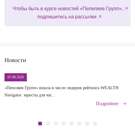
Чтобы быть в курсе новостей «Пепеляев Групп»,
подпишитесь на рассылки
Новости
05.08.2026
«Пепеляев Групп» вошла в число лидеров рейтинга WEALTH
На
Navigator: юристы для час...
сд
Подробнее