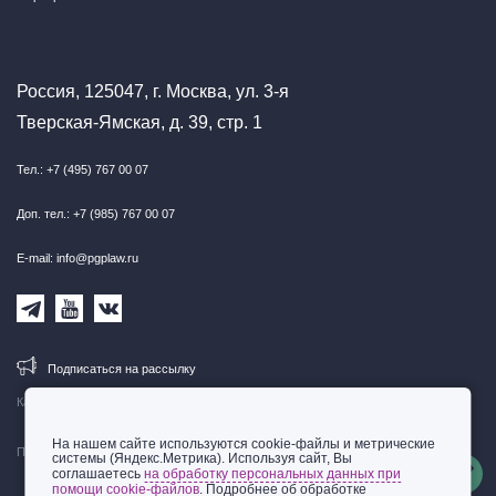
Россия, 125047, г. Москва, ул. 3-я
Тверская-Ямская, д. 39, стр. 1
Тел.: +7 (495) 767 00 07
Доп. тел.: +7 (985) 767 00 07
E-mail: info@pgplaw.ru
Подписаться на рассылку
Карта сайта
На нашем сайте используются cookie-файлы и метрические
Правовая информация
системы (Яндекс.Метрика). Используя сайт, Вы
соглашаетесь
на обработку персональных данных при
помощи cookie-файлов
. Подробнее об обработке