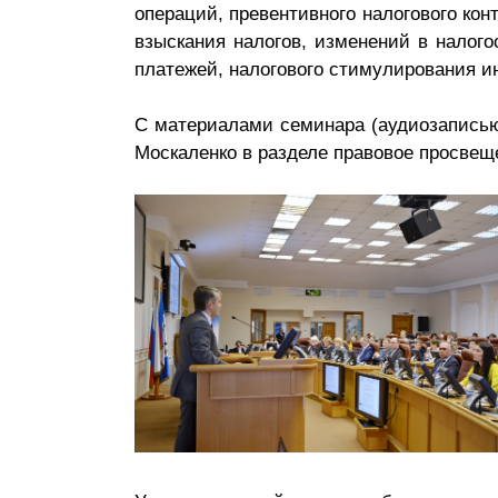
операций, превентивного налогового ко
взыскания налогов, изменений в налог
платежей, налогового стимулирования и
С материалами семинара (аудиозаписью
Москаленко в разделе правовое просвещен