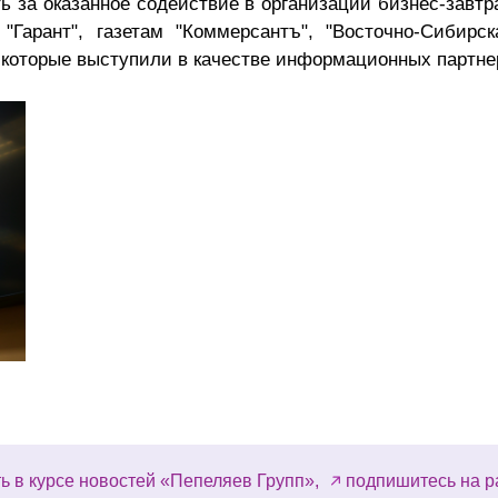
 за оказанное содействие в организации бизнес-завтр
"Гарант", газетам "Коммерсантъ", "Восточно-Сибирск
м", которые выступили в качестве информационных партн
ь в курсе новостей «Пепеляев Групп»,
подпишитесь на р