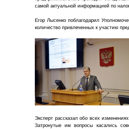
самой актуальной информацией по налог
Егор Лысенко поблагодарил Уполномоче
количество привлеченных к участию пр
Эксперт рассказал обо всех изменениях
Затронутые им вопросы касались сове