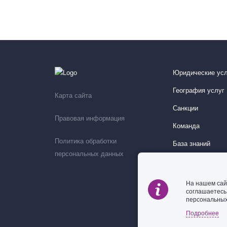
Юридические усл
География услуг
Карта сайта
Санкции
Правовая информация
Команда
Политика обработки
База знаний
персональных данных
Мероприятия
На нашем сай
соглашаетес
персональных
Подробнее