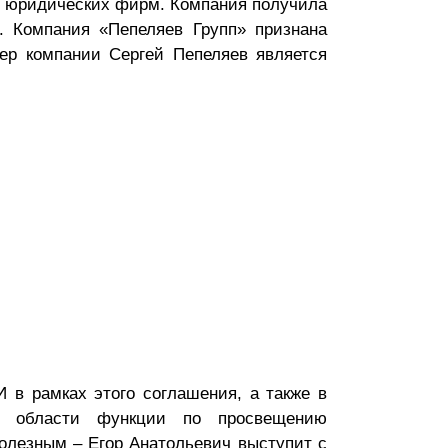
ов юридических фирм. Компания получила
. Компания «Пепеляев Групп» признана
нер компании Сергей Пепеляев является
 в рамках этого соглашения, а также в
й области функции по просвещению
олезным – Егор Анатольевич выступит с