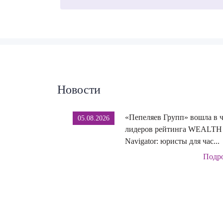
Новости
«Пепеляев Групп» вошла в 
05.08.2026
лидеров рейтинга WEALTH
Navigator: юристы для час...
Подр