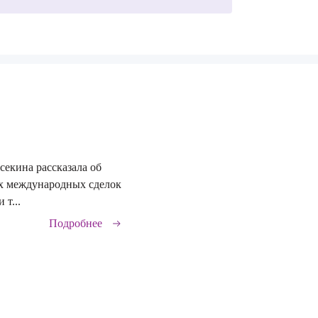
секина рассказала об
29.06.2026
х международных сделок
 т...
Подробнее