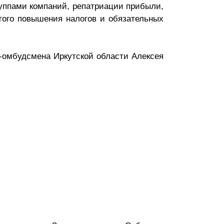
руппами компаний, репатриации прибыли,
того повышения налогов и обязательных
-омбудсмена Иркутской области Алексея