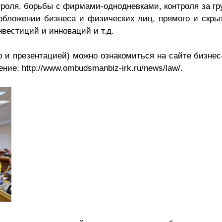
нтроля, борьбы с фирмами-однодневками, контроля за г
ообложении бизнеса и физических лиц, прямого и скры
нвестиций и инноваций и т.д.
 и презентацией) можно ознакомиться на сайте бизнес
ие: http://www.ombudsmanbiz-irk.ru/news/law/.