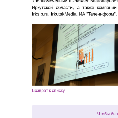
Уполномоченный выражает благодарность
Иркутской области, а также компании 
Irksib.ru, IrkutskMedia, ИА "Телеинфор
Возврат к списку
Чтобы быт