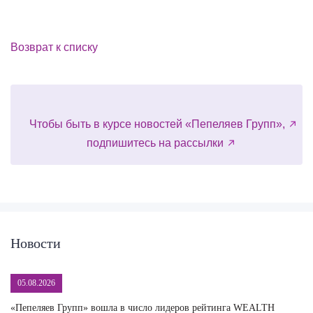
Возврат к списку
Чтобы быть в курсе новостей «Пепеляев Групп»,
подпишитесь на рассылки
Новости
05.08.2026
«Пепеляев Групп» вошла в число лидеров рейтинга WEALTH
На