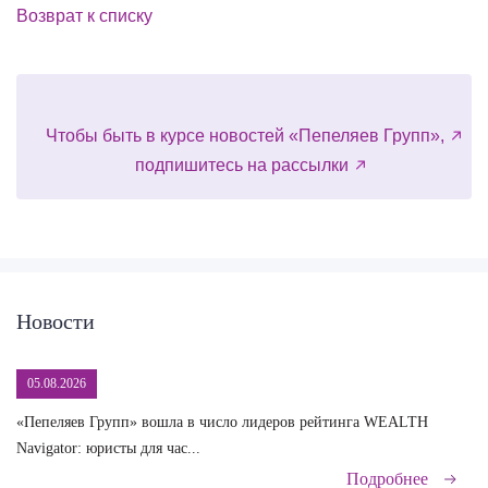
Возврат к списку
Чтобы быть в курсе новостей «Пепеляев Групп»,
подпишитесь на рассылки
Новости
05.08.2026
«Пепеляев Групп» вошла в число лидеров рейтинга WEALTH
На
Navigator: юристы для час...
сд
Подробнее