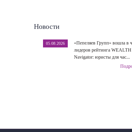
Новости
«Пепеляев Групп» вошла в 
05.08.2026
лидеров рейтинга WEALTH
Navigator: юристы для час...
Подр