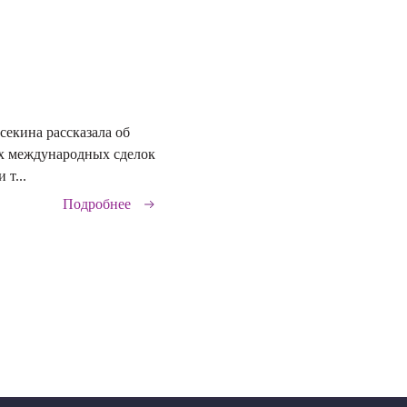
секина рассказала об
29.06.2026
х международных сделок
 т...
Подробнее