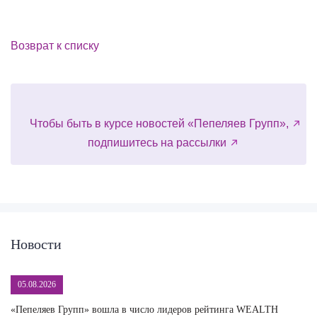
Возврат к списку
Чтобы быть в курсе новостей «Пепеляев Групп»,
подпишитесь на рассылки
Новости
05.08.2026
«Пепеляев Групп» вошла в число лидеров рейтинга WEALTH
На