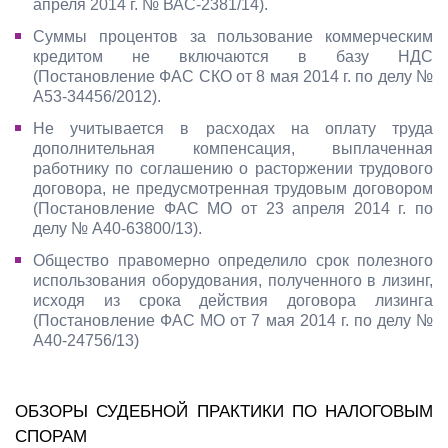
апреля 2014 г. № ВАС-2381/14).
Суммы процентов за пользование коммерческим
кредитом не включаются в базу НДС
(Постановление ФАС СКО от 8 мая 2014 г. по делу №
А53-34456/2012).
Не учитывается в расходах на оплату труда
дополнительная компенсация, выплаченная
работнику по соглашению о расторжении трудового
договора, не предусмотренная трудовым договором
(Постановление ФАС МО от 23 апреля 2014 г. по
делу № А40-63800/13).
Общество правомерно определило срок полезного
использования оборудования, полученного в лизинг,
исходя из срока действия договора лизинга
(Постановление ФАС МО от 7 мая 2014 г. по делу №
А40-24756/13)
ОБЗОРЫ СУДЕБНОЙ ПРАКТИКИ ПО НАЛОГОВЫМ
СПОРАМ