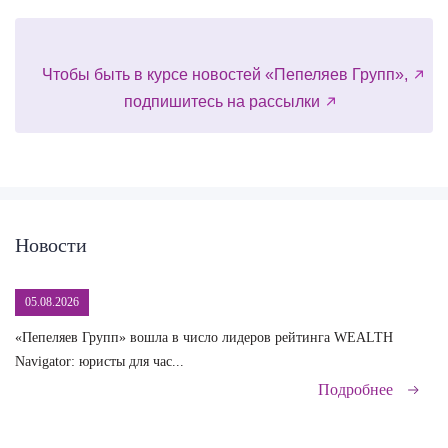
Чтобы быть в курсе новостей «Пепеляев Групп»,
подпишитесь на рассылки
Новости
05.08.2026
«Пепеляев Групп» вошла в число лидеров рейтинга WEALTH
На
Navigator: юристы для час...
сд
Подробнее