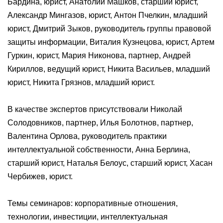
Бардина, юрист, Анатолий Машков, старший юрист,
Александр Мингазов, юрист, Антон Пчелкин, младший
юрист, Дмитрий Зыков, руководитель группы правовой
защиты информации, Виталия Кузнецова, юрист, Артем
Гуркин, юрист, Мария Никонова, партнер, Андрей
Кириллов, ведущий юрист, Никита Васильев, младший
юрист, Никита Грязнов, младший юрист.
В качестве экспертов присутствовали Николай
Солодовников, партнер, Илья Болотнов, партнер,
Валентина Орлова, руководитель практики
интеллектуальной собственности, Анна Берлина,
старший юрист, Наталья Белоус, старший юрист, Хасан
Чербижев, юрист.
Темы семинаров: корпоративные отношения,
технологии, инвестиции, интеллектуальная