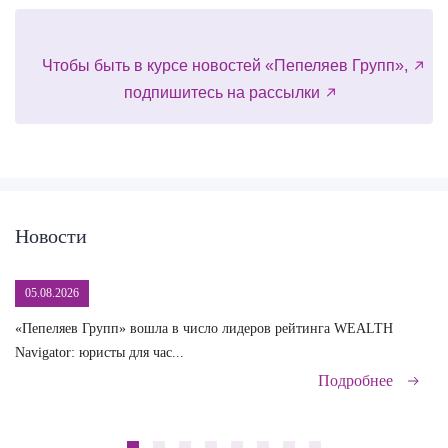
Чтобы быть в курсе новостей «Пепеляев Групп»,
подпишитесь на рассылки
Новости
05.08.2026
«Пепеляев Групп» вошла в число лидеров рейтинга WEALTH
На
Navigator: юристы для час...
сд
Подробнее