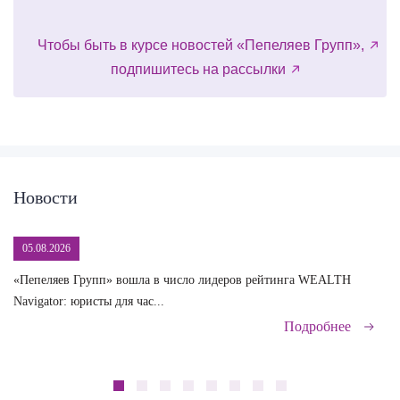
Чтобы быть в курсе новостей «Пепеляев Групп»,
подпишитесь на рассылки
Новости
05.08.2026
«Пепеляев Групп» вошла в число лидеров рейтинга WEALTH
На
Navigator: юристы для час...
сд
Подробнее