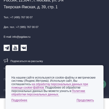
Россия, 125047, г. Москва, ул. 3-я
Тверская-Ямская, д. 39, стр. 1
Тел.: +7 (495) 767 00 07
Доп. тел.: +7 (985) 767 00 07
E-mail: info@pgplaw.ru
Подписаться на рассылку
Карта сайта
На нашем сайте используются cookie-файлы и метрические
Правовая информация
системы (Яндекс.Метрика). Используя сайт, Вы
соглашаетесь
на обработку персональных данных при
помощи cookie-файлов
. Подробнее об обработке
Политика обработки персональных данных
персональных данных Вы можете узнать в
Политике
обработки персональных данных.
© 2002-2026 ООО «Пепеляев Групп»
Подробнее