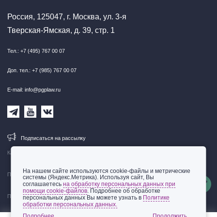
Россия, 125047, г. Москва, ул. 3-я
Тверская-Ямская, д. 39, стр. 1
Тел.: +7 (495) 767 00 07
Доп. тел.: +7 (985) 767 00 07
E-mail: info@pgplaw.ru
Подписаться на рассылку
Карта сайта
На нашем сайте используются cookie-файлы и метрические
Правовая информация
системы (Яндекс.Метрика). Используя сайт, Вы
соглашаетесь
на обработку персональных данных при
помощи cookie-файлов
. Подробнее об обработке
Политика обработки персональных данных
персональных данных Вы можете узнать в
Политике
обработки персональных данных.
© 2002-2026 ООО «Пепеляев Групп»
Подробнее