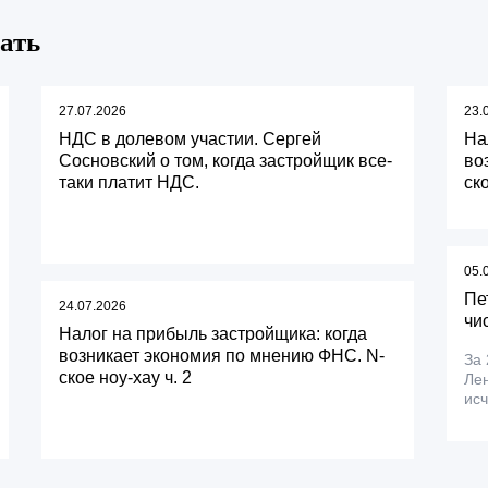
ать
27.07.2026
23.
НДС в долевом участии. Сергей
На
Сосновский о том, когда застройщик все-
во
таки платит НДС.
ск
05.
Пе
24.07.2026
чи
Налог на прибыль застройщика: когда
возникает экономия по мнению ФНС. N-
За 
ское ноу-хау ч. 2
Лен
исч