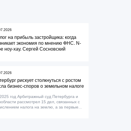
07.2026
лог на прибыль застройщика: когда
зникает экономия по мнению ФНС. N-
ое ноу-хау. Сергей Сосновский
07.2026
тербург рискует столкнуться с ростом
сла бизнес-споров о земельном налоге
2025 год Арбитражный суд Петербурга и
области рассмотрел 15 дел, связанных с
ислением налога на землю, а за первые...